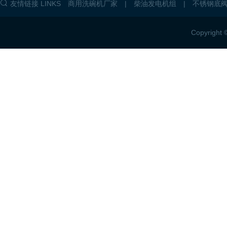
友情链接 LINKS
商用洗碗机厂家
|
柴油发电机组
|
不锈钢底
Copyri