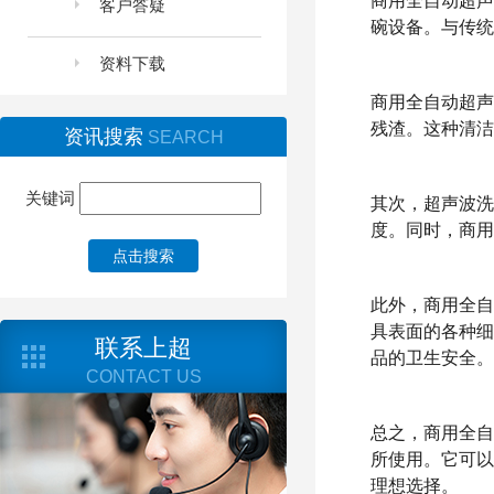
商用全自动超声
客户答疑
碗设备。与传统
资料下载
商用全自动超声
残渣。这种清洁
资讯搜索
SEARCH
关键词
其次，超声波洗
度。同时，商用
点击搜索
此外，商用全自
具表面的各种细
联系上超
品的卫生安全。
CONTACT US
总之，商用全自
所使用。它可以
理想选择。