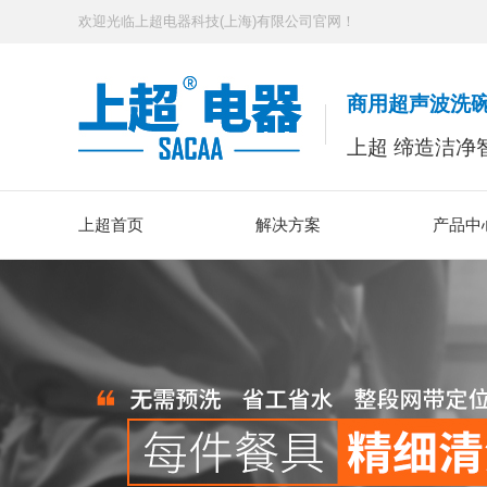
欢迎光临上超电器科技(上海)有限公司官网！
商用超声波洗
上超 缔造洁净
上超首页
解决方案
产品中