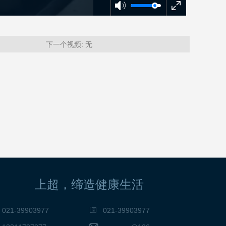
下一个视频:
无
上超，缔造健康生活
021-39903977
021-39903977