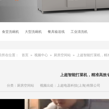
食堂洗碗机
大型洗碗机
餐具输送线
工业清洗机
前所在位置：
首页
»
视频中心
»
厨房空间站
»
上超智能打菜机，精
上超智能打菜机，精准高效
分类：
厨房空间站
视频出处：
上超电器科技(上海)有限公司