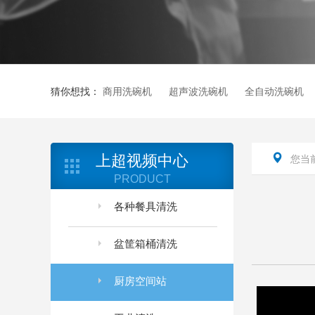
猜你想找：
商用洗碗机
超声波洗碗机
全自动洗碗机
上超视频中心
您当
PRODUCT
各种餐具清洗
盆筐箱桶清洗
厨房空间站