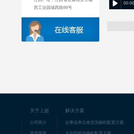
00:00
西工业园城西路88号
关于上超
解决方案
公司简介
企事业单位食堂洗碗机配置方案
资质荣誉
大中院校洗碗机配置方案