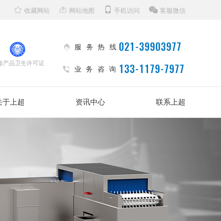
收藏网站
网站地图
手机访问
客服微信
021-39903977
服务热线
毒产品卫生许可证
133-1179-7977
业务咨询
关于上超
资讯中心
联系上超