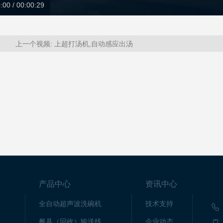
:00 / 00:00:29
上一个视频:
上超打汤机,自动感应出汤
产品中心
资讯中心
全自动超声波洗碗机
技术支持
餐具（回收）输送线
企业动态