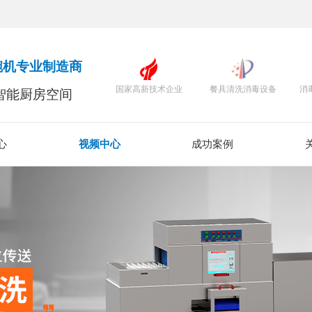
碗机专业制造商
国家高新技术企业
餐具清洗消毒设备
消
智能厨房空间
心
视频中心
成功案例